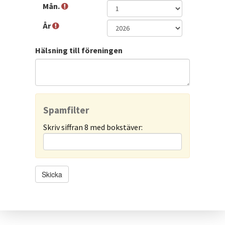
Mån.
År
Hälsning till föreningen
Spamfilter
Skriv siffran 8 med bokstäver:
Skicka