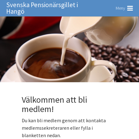
Svenska Pensionärsgillet i
Meny
Hangö
Välkommen att bli
medlem!
Du kan bli medlem genom att kontakta
medlemssekreteraren eller fylla i
blanketten nedan.