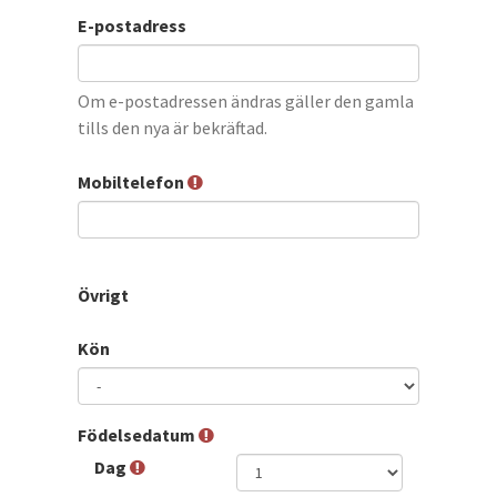
E-postadress
Om e-postadressen ändras gäller den gamla
tills den nya är bekräftad.
Mobiltelefon
Övrigt
Kön
Födelsedatum
Dag