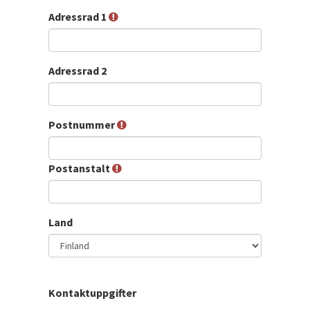
Adressrad 1
Adressrad 2
Postnummer
Postanstalt
Land
Kontaktuppgifter